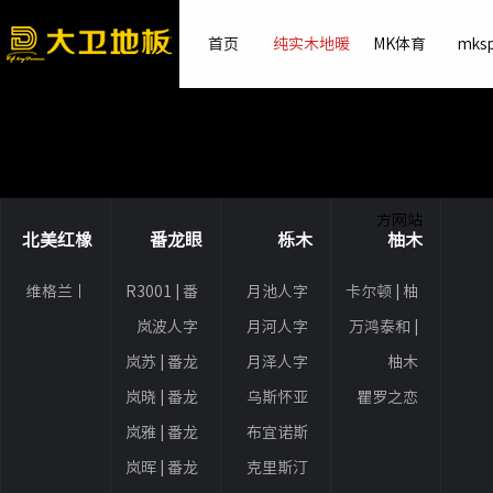
首页
纯实木地暖
MK体育
mksp
·（国际）官
方网站
北美红橡
番龙眼
栎木
柚木
维格兰丨
R3001 | 番
月池人字
卡尔顿 | 柚
北美红橡
龙眼
拼丨栎木
木
岚波人字
月河人字
万鸿泰和 |
拼 | 番龙眼
拼丨栎木
柚木
岚苏 | 番龙
月泽人字
柚木
眼
拼丨栎木
岚晓 | 番龙
乌斯怀亚
瞿罗之恋
眼
人字拼丨
丨柚木
岚雅 | 番龙
布宜诺斯
栎木
眼
人字拼丨
岚晖 | 番龙
克里斯汀
栎木
眼
丨栎木