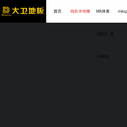
首页
纯实木地暖
MK体育
mksp
·（国际）官
方网站