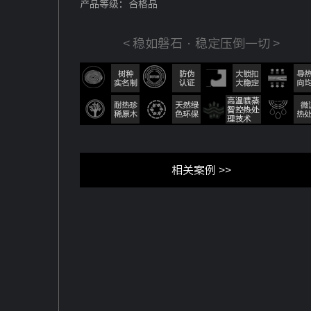
产品等级：合格品
< 稳如磐石 · 稳定压倒一切 >
相关案例 >>