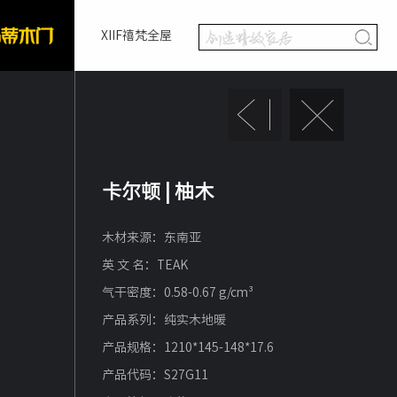
XIIF禧梵全屋
卡尔顿 | 柚木
木材来源：东南亚
英 文 名：TEAK
气干密度：0.58-0.67 g/cm³
产品系列：纯实木地暖
产品规格：1210*145-148*17.6
产品代码：S27G11