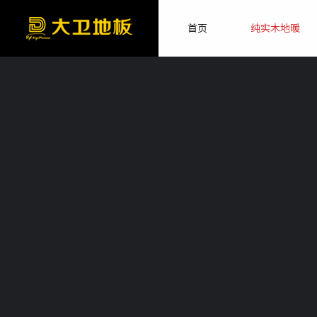
首页
纯实木地暖