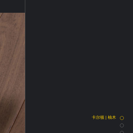
卡尔顿 | 柚木