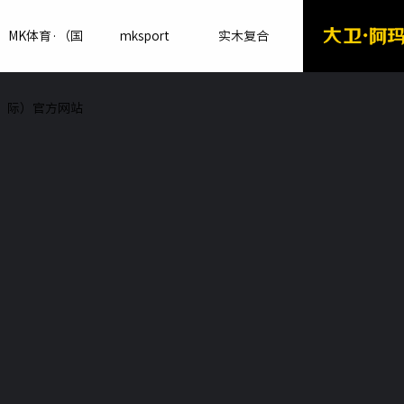
MK体育·（国
mksport
实木复合
际）官方网站