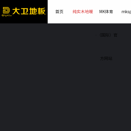
首页
纯实木地暖
MK体育
mksp
·（国际）官
方网站