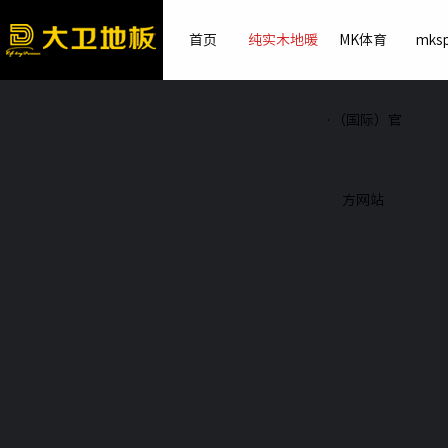
首页
纯实木地暖
MK体育
mksp
·（国际）官
方网站