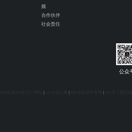
频
合作伙伴
社会责任
公众
MK体育(中国)官方网站
|
mk在线注册
|
MK在线登录官网
|
MK官方网页