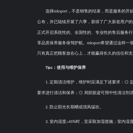
选择mksport，不是销售的结束，而是服务的开
公布，并已陆续开展了六季，
获得了广大新老用户的
正式开启系统性的、全国性的、专业性的售后服务行动
享品质保养服务保驾护航。mksport
希望通过这样一
只有真正把顾客放在心上，才能赢得长久的信任和支
：使用与维护保养
Tips
定期清洁维护，维护时应满足下述要求：◎ 
1.
要求进行清洁和保养；◎ 局部脏迹可用中性清洁剂
防止阳光长期晒或强风猛吹。
2.
室内湿度≤
时，宜采取加湿措施；室内湿度
3.
45%