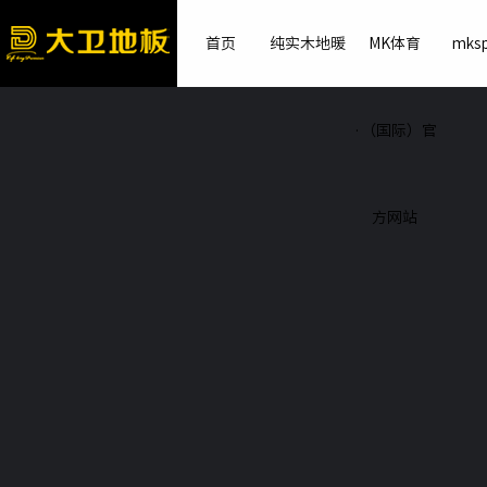
首页
纯实木地暖
MK体育
mksp
·（国际）官
方网站