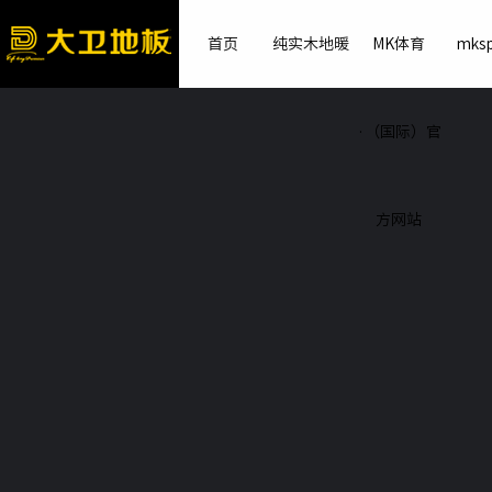
首页
纯实木地暖
MK体育
mksp
·（国际）官
方网站