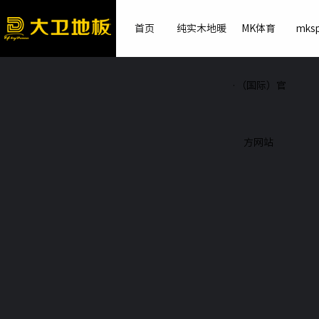
首页
纯实木地暖
MK体育
mksp
·（国际）官
方网站