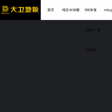
首页
纯实木地暖
MK体育
mksp
·（国际）官
方网站