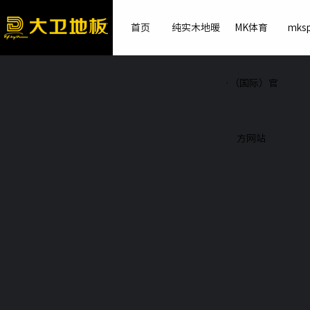
首页
纯实木地暖
MK体育
mksp
·（国际）官
方网站